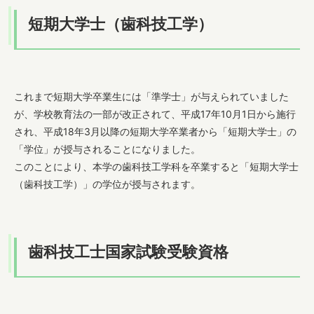
短期大学士（歯科技工学）
歯科衛生学科
これまで短期大学卒業生には「準学士」が与えられていました
専攻科
が、学校教育法の一部が改正されて、平成17年10月1日から施行
され、平成18年3月以降の短期大学卒業者から「短期大学士」の
「学位」が授与されることになりました。
このことにより、本学の歯科技工学科を卒業すると「短期大学士
キャンパスライフ
（歯科技工学）」の学位が授与されます。
入試情報
歯科技工士国家試験受験資格
就職・進学