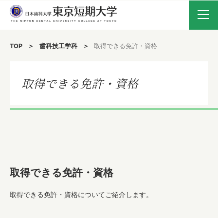
TOP
歯科技工学科
取得できる免許・資格
新着情報
入試要項・WEB出願
取得できる免許・資格
受験生の方へ
在学生・保護者の方へ
卒業生の方へ
大学案内
取得できる免許・資格
取得できる免許・資格についてご紹介します。
歯科技工学科